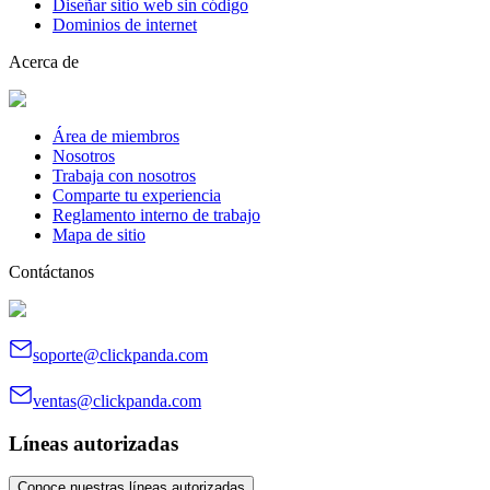
Diseñar sitio web sin código
Dominios de internet
Acerca de
Área de miembros
Nosotros
Trabaja con nosotros
Comparte tu experiencia
Reglamento interno de trabajo
Mapa de sitio
Contáctanos
soporte@clickpanda.com
ventas@clickpanda.com
Líneas autorizadas
Conoce nuestras líneas autorizadas