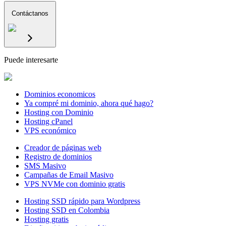
Contáctanos
Puede interesarte
Dominios economicos
Ya compré mi dominio, ahora qué hago?
Hosting con Dominio
Hosting cPanel
VPS económico
Creador de páginas web
Registro de dominios
SMS Masivo
Campañas de Email Masivo
VPS NVMe con dominio gratis
Hosting SSD rápido para Wordpress
Hosting SSD en Colombia
Hosting gratis