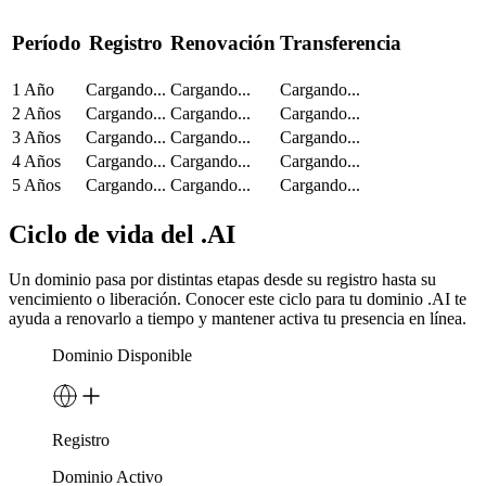
Período
Registro
Renovación
Transferencia
1 Año
Cargando...
Cargando...
Cargando...
2 Años
Cargando...
Cargando...
Cargando...
3 Años
Cargando...
Cargando...
Cargando...
4 Años
Cargando...
Cargando...
Cargando...
5 Años
Cargando...
Cargando...
Cargando...
Ciclo de vida del .AI
Un dominio pasa por distintas etapas desde su registro hasta su
vencimiento o liberación. Conocer este ciclo para tu dominio .AI te
ayuda a renovarlo a tiempo y mantener activa tu presencia en línea.
Dominio Disponible
Registro
Dominio Activo