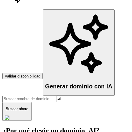
Validar disponibilidad
Generar dominio con IA
.ai
Buscar ahora
¿Por qué elegir un dominio .AI?