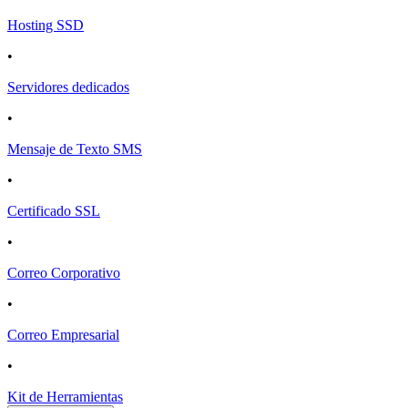
Hosting SSD
•
Servidores dedicados
•
Mensaje de Texto SMS
•
Certificado SSL
•
Correo Corporativo
•
Correo Empresarial
•
Kit de Herramientas