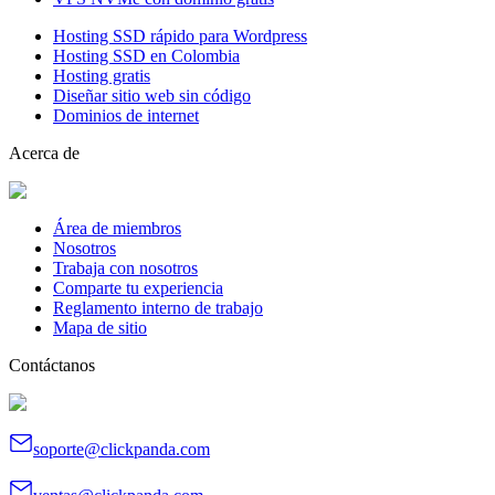
Hosting SSD rápido para Wordpress
Hosting SSD en Colombia
Hosting gratis
Diseñar sitio web sin código
Dominios de internet
Acerca de
Área de miembros
Nosotros
Trabaja con nosotros
Comparte tu experiencia
Reglamento interno de trabajo
Mapa de sitio
Contáctanos
soporte@clickpanda.com