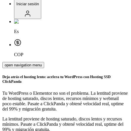
Iniciar sesión
Es
COP
open navigation menu
Deja atrás el hosting lento: acelera tu WordPress con Hosting SSD
ClickPanda
Tu WordPress o Elementor no son el problema. La lentitud proviene
de hosting saturado, discos lentos, recursos mínimos y webmail
poco estable. Pasate a ClickPanda y obtené velocidad real, uptime
del 99% y migración gratuita.
La lentitud proviene de hosting saturado, discos lentos y recursos
mínimos. Pasate a ClickPanda y obtené velocidad real, uptime del
99% y migración gratuita.