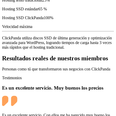
Hosting lento tradicional
25%
Hosting SSD estándar
65 %
Hosting SSD ClickPanda
100%
Velocidad máxima
ClickPanda
utiliza discos SSD de última generación y optimización
avanzada para WordPress, logrando tiempos de carga hasta
3 veces
más rápidos
que el hosting tradicional.
Resultados reales de nuestros miembros
Personas como tú que transformaron sus negocios con ClickPanda
Testimonios
Es un excelente servicio. Muy buenos los precios
Es un excelente servicio. Con ellos me ha parecido muy bueno los