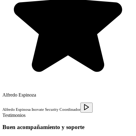
Alfredo Espinoza
Alfredo Espinosa Inovate Security Coordinador
Testimonios
Buen acompañamiento y soporte