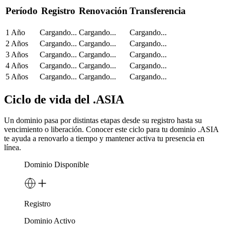
Período
Registro
Renovación
Transferencia
1 Año
Cargando...
Cargando...
Cargando...
2 Años
Cargando...
Cargando...
Cargando...
3 Años
Cargando...
Cargando...
Cargando...
4 Años
Cargando...
Cargando...
Cargando...
5 Años
Cargando...
Cargando...
Cargando...
Ciclo de vida del .ASIA
Un dominio pasa por distintas etapas desde su registro hasta su
vencimiento o liberación. Conocer este ciclo para tu dominio .ASIA
te ayuda a renovarlo a tiempo y mantener activa tu presencia en
línea.
Dominio Disponible
Registro
Dominio Activo