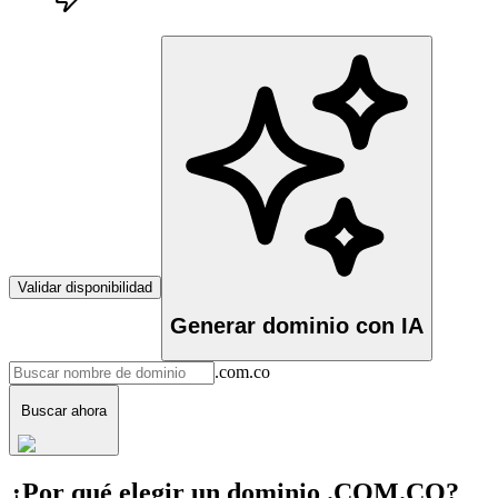
Validar disponibilidad
Generar dominio con IA
.com.co
Buscar ahora
¿Por qué elegir un dominio .COM.CO?