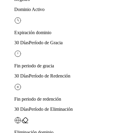
Dominio Activo
Expiración dominio
30 Días
Período de Gracia
Fin periodo de gracia
30 Días
Período de Redención
Fin periodo de redención
30 Días
Período de Eliminación
Eliminación dominio