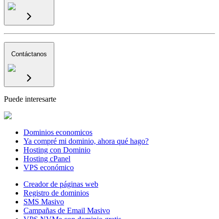
Contáctanos
Puede interesarte
Dominios economicos
Ya compré mi dominio, ahora qué hago?
Hosting con Dominio
Hosting cPanel
VPS económico
Creador de páginas web
Registro de dominios
SMS Masivo
Campañas de Email Masivo