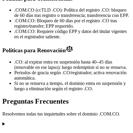
.COM.CO (ccTLD .CO): Política del registro .CO: bloqueo
de 60 días tras registro o transferencia; transferencia con EPP.
.COM.CO: Bloqueo de 60 días por el registro .CO tras
registro/transfer; EPP requerido.
.COM.CO: Requiere código EPP y datos del titular vigentes
en el registrador saliente.
Políticas para Renovación
.CO: al expirar entra en suspensión hasta 40–45 días
(renovable en ese lapso); luego redemption si no se renueva.
Periodos de gracia según .CO/registrador; activa renovación
automática.
Si no se renueva a tiempo, el dominio entra en suspensión y
luego a eliminación según el registro .CO.
Preguntas Frecuentes
Resolvemos todas tus inquietudes sobre el dominio .COM.CO.