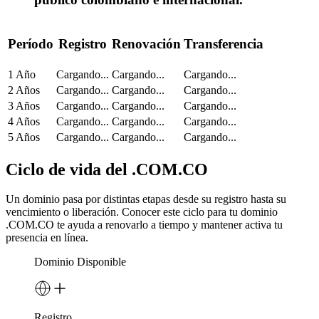
Período
Registro
Renovación
Transferencia
1 Año
Cargando...
Cargando...
Cargando...
2 Años
Cargando...
Cargando...
Cargando...
3 Años
Cargando...
Cargando...
Cargando...
4 Años
Cargando...
Cargando...
Cargando...
5 Años
Cargando...
Cargando...
Cargando...
Ciclo de vida del .COM.CO
Un dominio pasa por distintas etapas desde su registro hasta su
vencimiento o liberación. Conocer este ciclo para tu dominio
.COM.CO te ayuda a renovarlo a tiempo y mantener activa tu
presencia en línea.
Dominio Disponible
Registro