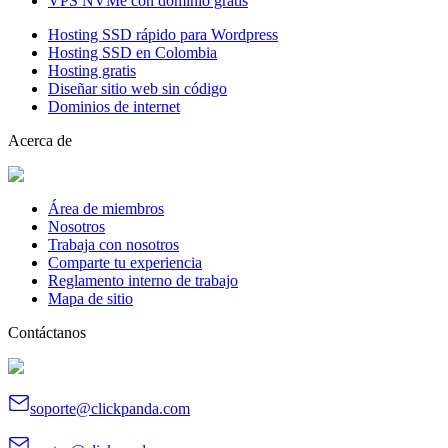
VPS NVMe con dominio gratis
Hosting SSD rápido para Wordpress
Hosting SSD en Colombia
Hosting gratis
Diseñar sitio web sin código
Dominios de internet
Acerca de
Área de miembros
Nosotros
Trabaja con nosotros
Comparte tu experiencia
Reglamento interno de trabajo
Mapa de sitio
Contáctanos
soporte@clickpanda.com