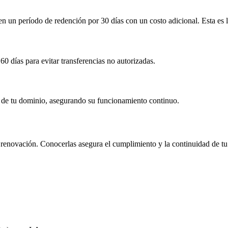
 en un período de redención por
30 días
con un costo adicional
. Esta es
60 días
para evitar transferencias no autorizadas.
ón de tu dominio, asegurando su funcionamiento continuo.
 y renovación. Conocerlas asegura el cumplimiento y la continuidad de tu