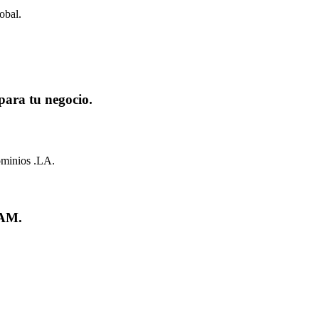
obal.
para tu negocio.
dominios .LA.
TAM.