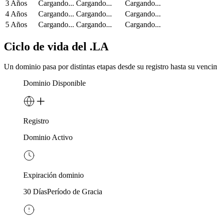
3 Años
Cargando...
Cargando...
Cargando...
4 Años
Cargando...
Cargando...
Cargando...
5 Años
Cargando...
Cargando...
Cargando...
Ciclo de vida del .LA
Un dominio pasa por distintas etapas desde su registro hasta su vencim
Dominio Disponible
Registro
Dominio Activo
Expiración dominio
30 Días
Período de Gracia