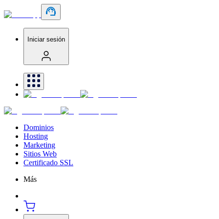
Iniciar sesión
Dominios
Hosting
Marketing
Sitios Web
Certificado SSL
Más