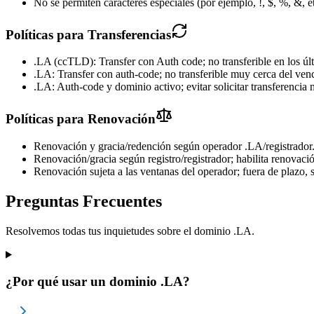
No se permiten caracteres especiales (por ejemplo, !, $, %, &, e
Políticas para Transferencias
.LA (ccTLD): Transfer con Auth code; no transferible en los últi
.LA: Transfer con auth-code; no transferible muy cerca del ven
.LA: Auth-code y dominio activo; evitar solicitar transferencia
Políticas para Renovación
Renovación y gracia/redención según operador .LA/registrador
Renovación/gracia según registro/registrador; habilita renovaci
Renovación sujeta a las ventanas del operador; fuera de plazo, 
Preguntas Frecuentes
Resolvemos todas tus inquietudes sobre el dominio .LA.
¿Por qué usar un dominio .LA?