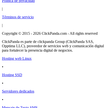
Política de privacidad
|
Términos de servicio
|
Copyright © 2015 - 2026 ClickPanda.com - All rights reserved
ClickPanda es parte de clickpanda Group (ClickPanda SAS,
Opptima LLC), proveedor de servicios web y comunicación digital
para fortalecer la presencia digital de negocios.
Hosting web Linux
•
Hosting SSD
•
Servidores dedicados
•
Mensaje de Texto SMS