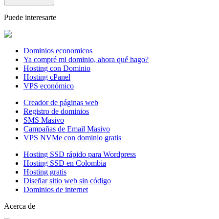
Puede interesarte
Dominios economicos
Ya compré mi dominio, ahora qué hago?
Hosting con Dominio
Hosting cPanel
VPS económico
Creador de páginas web
Registro de dominios
SMS Masivo
Campañas de Email Masivo
VPS NVMe con dominio gratis
Hosting SSD rápido para Wordpress
Hosting SSD en Colombia
Hosting gratis
Diseñar sitio web sin código
Dominios de internet
Acerca de