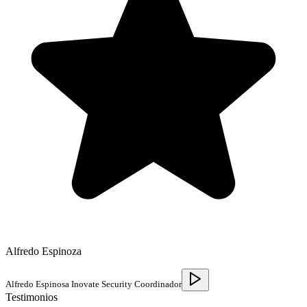
Alfredo Espinoza
Alfredo Espinosa Inovate Security Coordinador
Testimonios