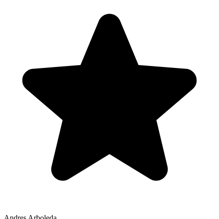
Andres Arboleda