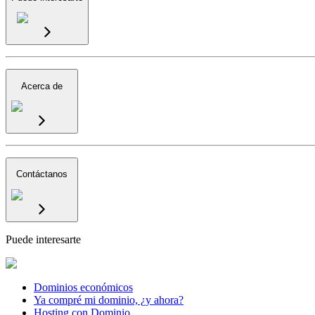
Acerca de
Contáctanos
Puede interesarte
Dominios económicos
Ya compré mi dominio, ¿y ahora?
Hosting con Dominio