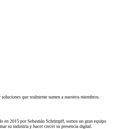
ar soluciones que realmente sumen a nuestros miembros.
do en 2015 por Sebastián Schrimpff, somos un gran equipo
r su industria y hacer crecer su presencia digital.