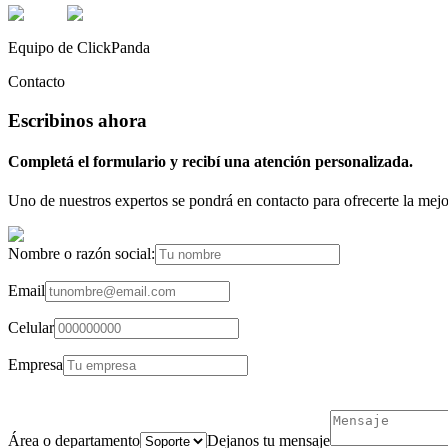
Equipo de ClickPanda
Contacto
Escribinos ahora
Completá el formulario y recibí una atención personalizada.
Uno de nuestros expertos se pondrá en contacto para ofrecerte la mejo
Nombre o razón social:
Email
Celular
Empresa
Área o departamento
Dejanos tu mensaje