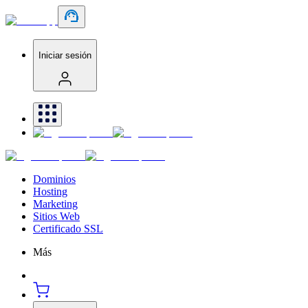
Iniciar sesión
Dominios
Hosting
Marketing
Sitios Web
Certificado SSL
Más