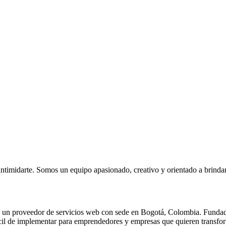
intimidarte. Somos un equipo apasionado, creativo y orientado a brind
y un proveedor de servicios web con sede en Bogotá, Colombia. Funda
cil de implementar para emprendedores y empresas que quieren transforma