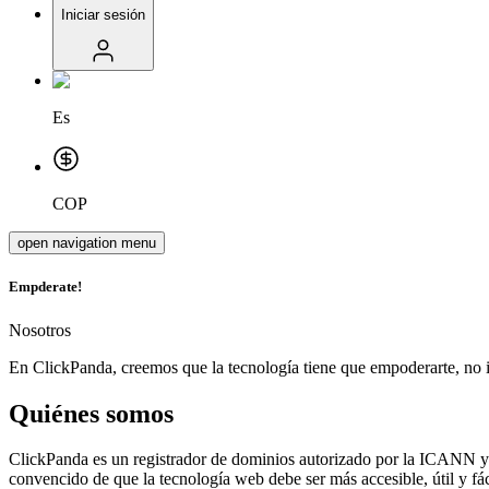
Iniciar sesión
Es
COP
open navigation menu
Emp
derate!
Nosotros
En ClickPanda, creemos que la tecnología tiene que empoderarte, no 
Quiénes somos
ClickPanda es un registrador de dominios autorizado por la ICANN 
convencido de que la tecnología web debe ser más accesible, útil y fá