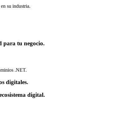
en su industria.
d para tu negocio.
dominios .NET.
s digitales.
cosistema digital.