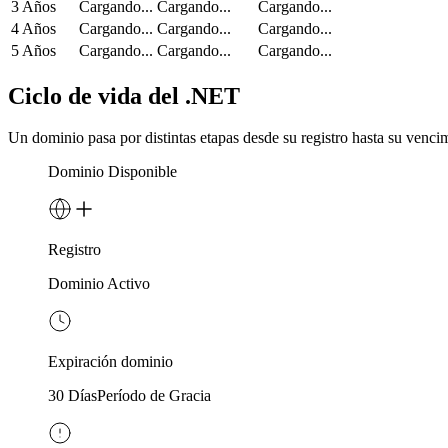
3 Años
Cargando...
Cargando...
Cargando...
4 Años
Cargando...
Cargando...
Cargando...
5 Años
Cargando...
Cargando...
Cargando...
Ciclo de vida del .NET
Un dominio pasa por distintas etapas desde su registro hasta su venci
Dominio Disponible
Registro
Dominio Activo
Expiración dominio
30 Días
Período de Gracia