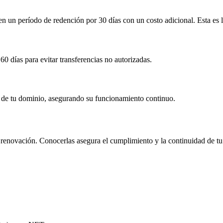
 en un período de redención por
30 días
con un costo adicional
. Esta es
60 días
para evitar transferencias no autorizadas.
ón de tu dominio, asegurando su funcionamiento continuo.
 y renovación. Conocerlas asegura el cumplimiento y la continuidad de tu