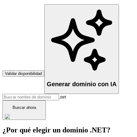
Validar disponibilidad
Generar dominio con IA
.net
Buscar ahora
¿Por qué elegir un dominio .NET?