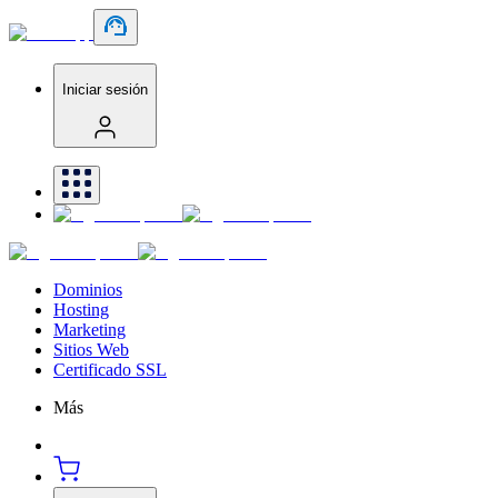
Iniciar sesión
Dominios
Hosting
Marketing
Sitios Web
Certificado SSL
Más