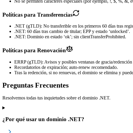
No se permiten caracteres especiales (por ejemplo, !, $, %, &, e
Políticas para Transferencias
.NET (gTLD): No transferible en los primeros 60 días tras regis
.NET: 60 días tras cambio de titular; EPP y estado ‘unlocked’.
.NET: Dominio en estado ‘ok’; sin clientTransferProhibited.
Políticas para Renovación
ERRP (gTLD): Avisos y posibles ventanas de gracia/redención 
Recordatorios de expiración; auto-renew recomendado.
Tras la redención, si no renuevas, el dominio se elimina y pued
Preguntas Frecuentes
Resolvemos todas tus inquietudes sobre el dominio .NET.
¿Por qué usar un dominio .NET?