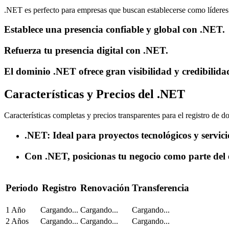
.NET es perfecto para empresas que buscan establecerse como líderes 
Establece una presencia confiable y global con .NET.
Refuerza tu presencia digital con .NET.
El dominio .NET ofrece gran visibilidad y credibilida
Características y Precios del .NET
Características completas y precios transparentes para el registro de 
.NET: Ideal para proyectos tecnológicos y servicio
Con .NET, posicionas tu negocio como parte del e
Periodo
Registro
Renovación
Transferencia
1 Año
Cargando...
Cargando...
Cargando...
2 Años
Cargando...
Cargando...
Cargando...