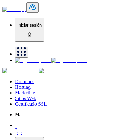
Iniciar sesión
Dominios
Hosting
Marketing
Sitios Web
Certificado SSL
Más