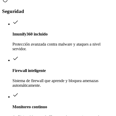
Seguridad
Imunify360 incluido
Protección avanzada contra malware y ataques a nivel
servidor.
Firewall inteligente
Sistema de firewall que aprende y bloquea amenazas
automáticamente.
Monitoreo continuo