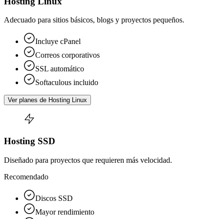
Hosting Linux
Adecuado para sitios básicos, blogs y proyectos pequeños.
Incluye cPanel
Correos corporativos
SSL automático
Softaculous incluido
Ver planes de Hosting Linux
Hosting SSD
Diseñado para proyectos que requieren más velocidad.
Recomendado
Discos SSD
Mayor rendimiento