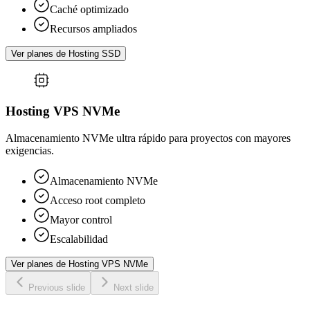
Caché optimizado
Recursos ampliados
Ver planes de Hosting SSD
Hosting VPS NVMe
Almacenamiento NVMe ultra rápido para proyectos con mayores
exigencias.
Almacenamiento NVMe
Acceso root completo
Mayor control
Escalabilidad
Ver planes de Hosting VPS NVMe
Previous slide
Next slide