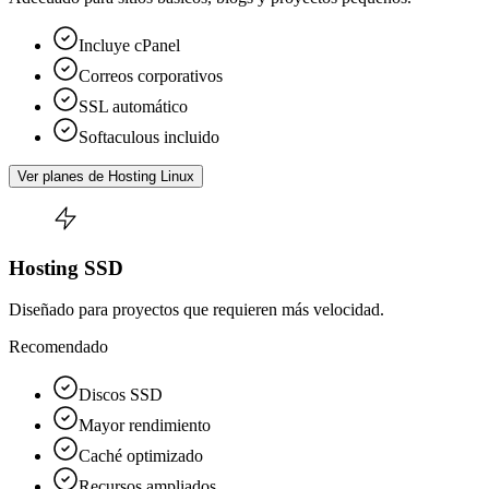
Incluye cPanel
Correos corporativos
SSL automático
Softaculous incluido
Ver planes de Hosting Linux
Hosting SSD
Diseñado para proyectos que requieren más velocidad.
Recomendado
Discos SSD
Mayor rendimiento
Caché optimizado
Recursos ampliados