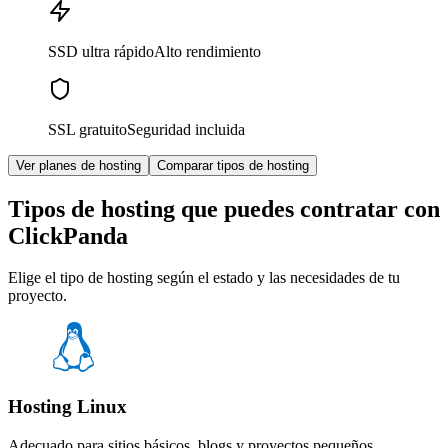
SSD ultra rápido
Alto rendimiento
SSL gratuito
Seguridad incluida
Ver planes de hosting
Comparar tipos de hosting
Tipos de hosting que puedes contratar con
ClickPanda
Elige el tipo de hosting según el estado y las necesidades de tu
proyecto.
Hosting Linux
Adecuado para sitios básicos, blogs y proyectos pequeños.