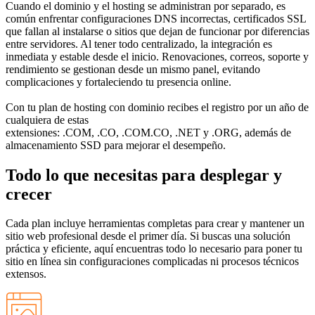
Cuando el dominio y el hosting se administran por separado, es
común enfrentar configuraciones DNS incorrectas, certificados SSL
que fallan al instalarse o sitios que dejan de funcionar por diferencias
entre servidores. Al tener todo centralizado, la integración es
inmediata y estable desde el inicio. Renovaciones, correos, soporte y
rendimiento se gestionan desde un mismo panel, evitando
complicaciones y fortaleciendo tu presencia online.
Con tu plan de hosting con dominio recibes el registro por un año de
cualquiera de estas
extensiones:
.COM
,
.CO
,
.COM.CO
,
.NET
y
.ORG
, además de
almacenamiento SSD para mejorar el desempeño.
Todo lo que necesitas para desplegar y
crecer
Cada plan incluye herramientas completas para crear y mantener un
sitio web profesional desde el primer día. Si buscas una solución
práctica y eficiente, aquí encuentras todo lo necesario para poner tu
sitio en línea sin configuraciones complicadas ni procesos técnicos
extensos.