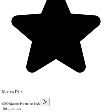
Marcos Díaz
CEO Marcos Plomerias SAS
Testimonios