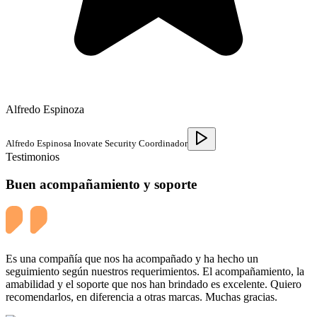
Alfredo Espinoza
Alfredo Espinosa Inovate Security Coordinador
Testimonios
Buen acompañamiento y soporte
Es una compañía que nos ha acompañado y ha hecho un
seguimiento según nuestros requerimientos. El acompañamiento, la
amabilidad y el soporte que nos han brindado es excelente. Quiero
recomendarlos, en diferencia a otras marcas. Muchas gracias.