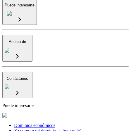
Puede interesarte
Acerca de
Contáctanos
Puede interesarte
Dominios económicos
Ya compré mi dominio, ¿ahora qué?