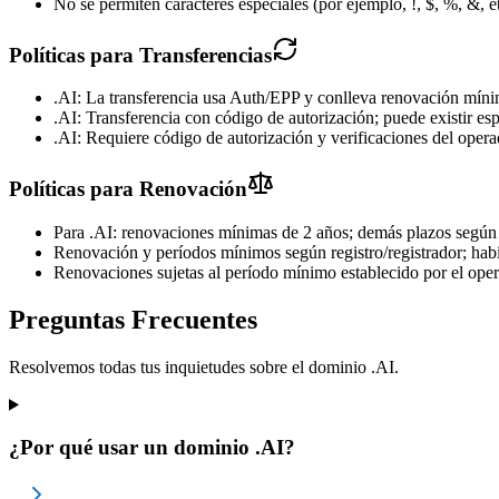
No se permiten caracteres especiales (por ejemplo, !, $, %, &, et
Políticas para Transferencias
.AI: La transferencia usa Auth/EPP y conlleva renovación míni
.AI: Transferencia con código de autorización; puede existir esp
.AI: Requiere código de autorización y verificaciones del oper
Políticas para Renovación
Para .AI: renovaciones mínimas de 2 años; demás plazos según el
Renovación y períodos mínimos según registro/registrador; habi
Renovaciones sujetas al período mínimo establecido por el opera
Preguntas Frecuentes
Resolvemos todas tus inquietudes sobre el dominio .AI.
¿Por qué usar un dominio .AI?