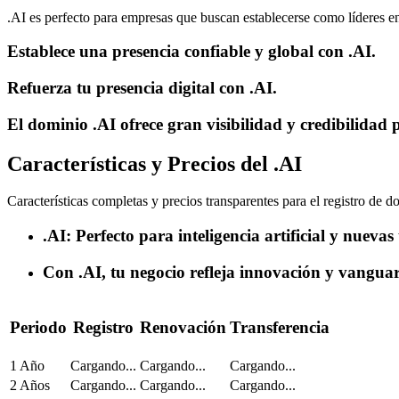
.AI es perfecto para empresas que buscan establecerse como líderes en
Establece una presencia confiable y global con .AI.
Refuerza tu presencia digital con .AI.
El dominio .AI ofrece gran visibilidad y credibilidad 
Características y Precios del .AI
Características completas y precios transparentes para el registro de d
.AI: Perfecto para inteligencia artificial y nuevas
Con .AI, tu negocio refleja innovación y vanguar
Periodo
Registro
Renovación
Transferencia
1 Año
Cargando...
Cargando...
Cargando...
2 Años
Cargando...
Cargando...
Cargando...