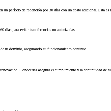
 en un período de redención por
30 días
con un costo adicional
. Esta es
60 días
para evitar transferencias no autorizadas.
ón de tu dominio, asegurando su funcionamiento continuo.
 y renovación. Conocerlas asegura el cumplimiento y la continuidad de tu