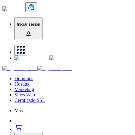
Iniciar sesión
Dominios
Hosting
Marketing
Sitios Web
Certificado SSL
Más