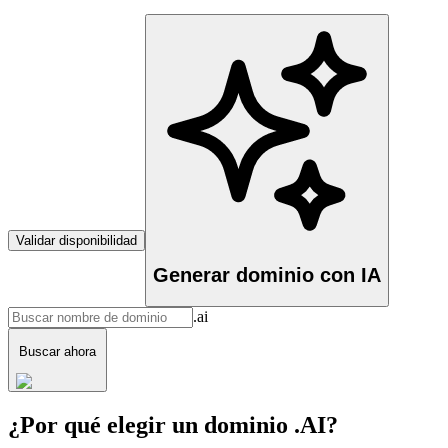
Validar disponibilidad
Generar dominio con IA
.ai
Buscar ahora
¿Por qué elegir un dominio .AI?