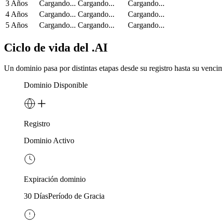
3 Años
Cargando...
Cargando...
Cargando...
4 Años
Cargando...
Cargando...
Cargando...
5 Años
Cargando...
Cargando...
Cargando...
Ciclo de vida del .AI
Un dominio pasa por distintas etapas desde su registro hasta su vencim
Dominio Disponible
Registro
Dominio Activo
Expiración dominio
30 Días
Período de Gracia