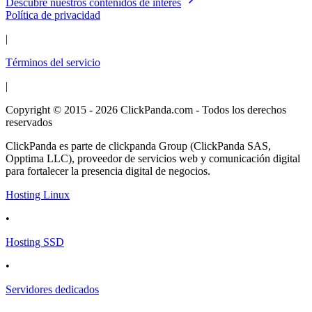
Descubre nuestros contenidos de interés
Política de privacidad
|
Términos del servicio
|
Copyright © 2015 - 2026 ClickPanda.com - Todos los derechos
reservados
ClickPanda es parte de clickpanda Group (ClickPanda SAS,
Opptima LLC), proveedor de servicios web y comunicación digital
para fortalecer la presencia digital de negocios.
Hosting Linux
•
Hosting SSD
•
Servidores dedicados