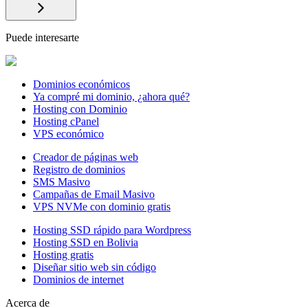
Puede interesarte
Dominios económicos
Ya compré mi dominio, ¿ahora qué?
Hosting con Dominio
Hosting cPanel
VPS económico
Creador de páginas web
Registro de dominios
SMS Masivo
Campañas de Email Masivo
VPS NVMe con dominio gratis
Hosting SSD rápido para Wordpress
Hosting SSD en Bolivia
Hosting gratis
Diseñar sitio web sin código
Dominios de internet
Acerca de