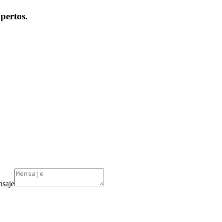
pertos.
nsaje