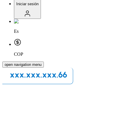
Iniciar sesión
Es
COP
open navigation menu