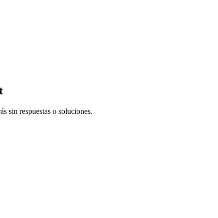
t
s sin respuestas o soluciones.