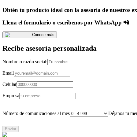
Obtén tu producto ideal con la asesoría de nuestros ex
Llena el formulario o escríbenos por WhatsApp 📲
Conoce más
Recibe asesoría personalizada
Nombre o razón social:
Email
Celular
Empresa
Número de comunicaciones al mes
Déjanos tu me
Enviar