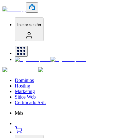
Iniciar sesión
Dominios
Hosting
Marketing
Sitios Web
Certificado SSL
Más