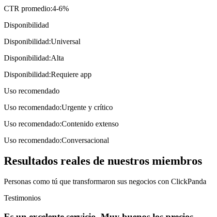
CTR promedio
:
4-6%
Disponibilidad
Disponibilidad
:
Universal
Disponibilidad
:
Alta
Disponibilidad
:
Requiere app
Uso recomendado
Uso recomendado
:
Urgente y crítico
Uso recomendado
:
Contenido extenso
Uso recomendado
:
Conversacional
Resultados reales de nuestros miembros
Personas como tú que transformaron sus negocios con ClickPanda
Testimonios
Es un excelente servicio. Muy buenos los precios