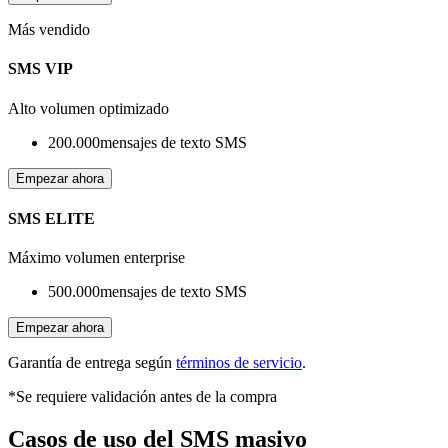
Más vendido
SMS VIP
Alto volumen optimizado
200.000
mensajes de texto SMS
Empezar ahora
SMS ELITE
Máximo volumen enterprise
500.000
mensajes de texto SMS
Empezar ahora
Garantía de entrega según
términos de servicio
.
*
Se requiere validación antes de la compra
Casos de uso del SMS masivo