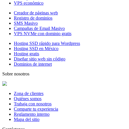
VPS económico
Creador de páginas web
Registro de dominios
SMS Masivo
Campañas de Email Masivo
VPS NVMe con dominio gratis
Hosting SSD rápido para Wordpress
Hosting SSD en México
Hosting gratis
Diseñar sitio web sin código
Dominios de internet
Sobre nosotros
Zona de clientes
Quiénes somos
Trabaja con nosotros
Comparte tu experiencia
Reglamento interno
Mapa del sitio