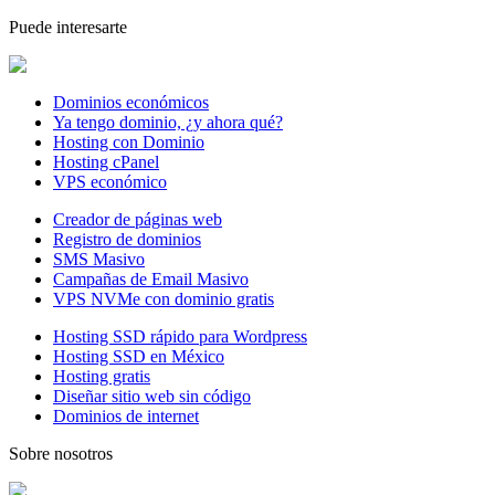
Puede interesarte
Dominios económicos
Ya tengo dominio, ¿y ahora qué?
Hosting con Dominio
Hosting cPanel
VPS económico
Creador de páginas web
Registro de dominios
SMS Masivo
Campañas de Email Masivo
VPS NVMe con dominio gratis
Hosting SSD rápido para Wordpress
Hosting SSD en México
Hosting gratis
Diseñar sitio web sin código
Dominios de internet
Sobre nosotros