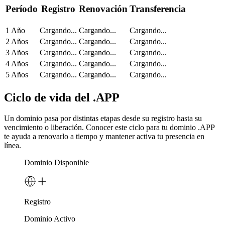
Período
Registro
Renovación
Transferencia
1 Año
Cargando...
Cargando...
Cargando...
2 Años
Cargando...
Cargando...
Cargando...
3 Años
Cargando...
Cargando...
Cargando...
4 Años
Cargando...
Cargando...
Cargando...
5 Años
Cargando...
Cargando...
Cargando...
Ciclo de vida del .APP
Un dominio pasa por distintas etapas desde su registro hasta su
vencimiento o liberación. Conocer este ciclo para tu dominio .APP
te ayuda a renovarlo a tiempo y mantener activa tu presencia en
línea.
Dominio Disponible
Registro
Dominio Activo