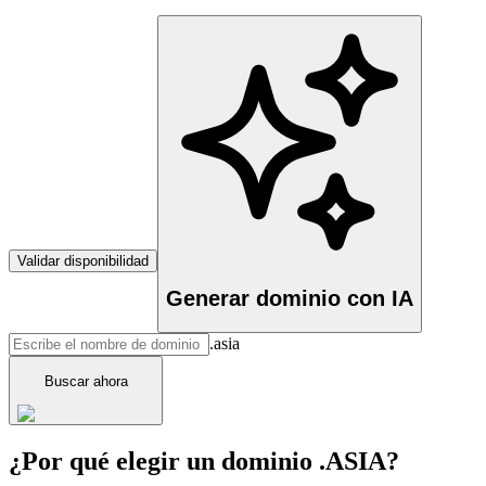
Validar disponibilidad
Generar dominio con IA
.asia
Buscar ahora
¿Por qué elegir un dominio .ASIA?