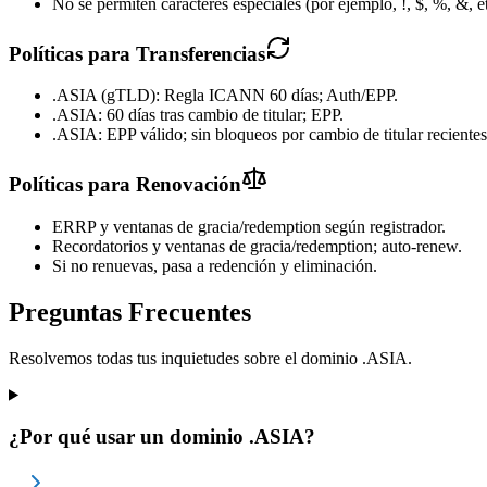
No se permiten caracteres especiales (por ejemplo, !, $, %, &, e
Políticas para Transferencias
.ASIA (gTLD): Regla ICANN 60 días; Auth/EPP.
.ASIA: 60 días tras cambio de titular; EPP.
.ASIA: EPP válido; sin bloqueos por cambio de titular recientes
Políticas para Renovación
ERRP y ventanas de gracia/redemption según registrador.
Recordatorios y ventanas de gracia/redemption; auto-renew.
Si no renuevas, pasa a redención y eliminación.
Preguntas Frecuentes
Resolvemos todas tus inquietudes sobre el dominio .ASIA.
¿Por qué usar un dominio .ASIA?