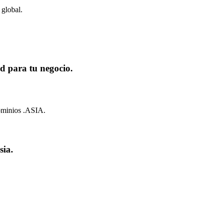
 global.
ad para tu negocio.
dominios .ASIA.
sia.