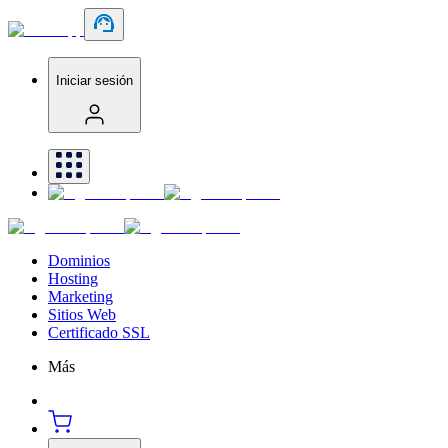
Iniciar sesión
Dominios
Hosting
Marketing
Sitios Web
Certificado SSL
Más