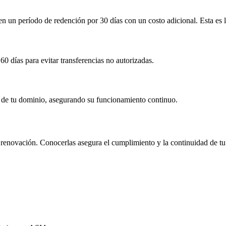
 en un período de redención por
30 días
con un costo adicional
. Esta es
60 días
para evitar transferencias no autorizadas.
ón de tu dominio, asegurando su funcionamiento continuo.
 y renovación. Conocerlas asegura el cumplimiento y la continuidad de tu