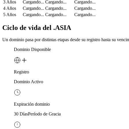
3 Años
Cargando...
Cargando...
Cargando...
4 Años
Cargando...
Cargando...
Cargando...
5 Años
Cargando...
Cargando...
Cargando...
Ciclo de vida del .ASIA
Un dominio pasa por distintas etapas desde su registro hasta su venci
Dominio Disponible
Registro
Dominio Activo
Expiración dominio
30 Días
Período de Gracia