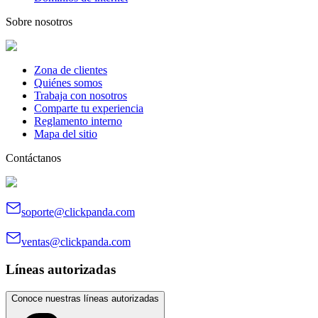
Sobre nosotros
Zona de clientes
Quiénes somos
Trabaja con nosotros
Comparte tu experiencia
Reglamento interno
Mapa del sitio
Contáctanos
soporte@clickpanda.com
ventas@clickpanda.com
Líneas autorizadas
Conoce nuestras líneas autorizadas