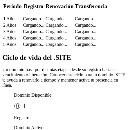
Período
Registro
Renovación
Transferencia
1 Año
Cargando...
Cargando...
Cargando...
2 Años
Cargando...
Cargando...
Cargando...
3 Años
Cargando...
Cargando...
Cargando...
4 Años
Cargando...
Cargando...
Cargando...
5 Años
Cargando...
Cargando...
Cargando...
Ciclo de vida del .SITE
Un dominio pasa por distintas etapas desde su registro hasta su
vencimiento o liberación. Conocer este ciclo para tu dominio .SITE
te ayuda a renovarlo a tiempo y mantener activa tu presencia en
línea.
Dominio Disponible
Registro
Dominio Activo