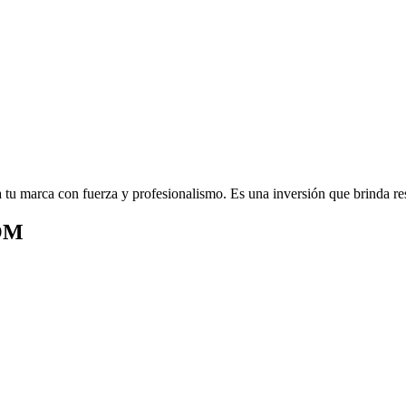
u marca con fuerza y profesionalismo. Es una inversión que brinda res
COM