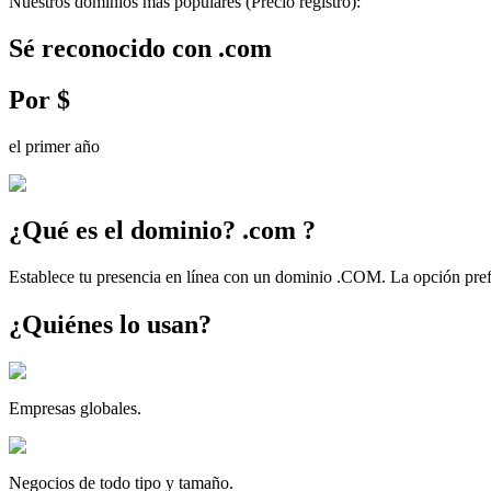
Nuestros dominios más populares
(Precio registro)
:
Sé reconocido con
.
com
Por
$
el primer año
¿Qué es el dominio?
.
com
?
Establece tu presencia en línea con un dominio .COM. La opción prefe
¿Quiénes lo usan?
Empresas globales.
Negocios de todo tipo y tamaño.