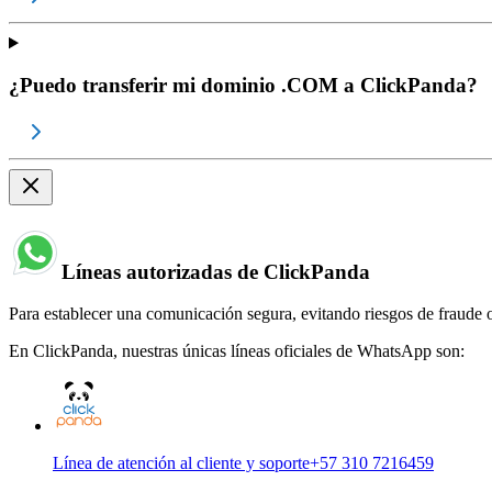
¿Puedo transferir mi dominio .COM a ClickPanda?
Líneas autorizadas de ClickPanda
Para establecer una comunicación segura, evitando riesgos de fraude o
En ClickPanda, nuestras únicas líneas oficiales de WhatsApp son:
Línea de atención al cliente y soporte
+57 310 7216459