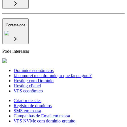
Contate-nos
Pode interessar
Domínios econômicos
Já comprei meu domínio, o que faço agora?
Hosting com Domínio
Hosting cPanel
VPS econômico
Criador de sites
Registro de domínios
SMS em massa
Campanhas de Email em massa
VPS NVMe com domínio gratuito