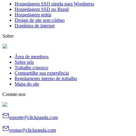
Hospedagem SSD rápida para Wordpress
Hospedagem SSD no Brasil
Hospedagem grátis
Design de site sem código
Domínios de internet
Sobre
Área de membros
Sobre nós
Trabalhe conosco
Compartilhe sua experiência
Regulamento interno de trabalho
Mapa do site
Contate-nos
soporte@clickpanda.com
ventas@clickpanda.com