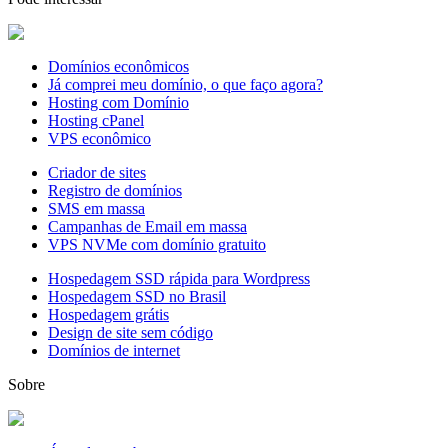
Domínios econômicos
Já comprei meu domínio, o que faço agora?
Hosting com Domínio
Hosting cPanel
VPS econômico
Criador de sites
Registro de domínios
SMS em massa
Campanhas de Email em massa
VPS NVMe com domínio gratuito
Hospedagem SSD rápida para Wordpress
Hospedagem SSD no Brasil
Hospedagem grátis
Design de site sem código
Domínios de internet
Sobre