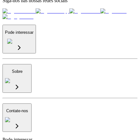
Siga-nos nas nossas redes sociais
Pode interessar
Sobre
Contate-nos
Pode interessar