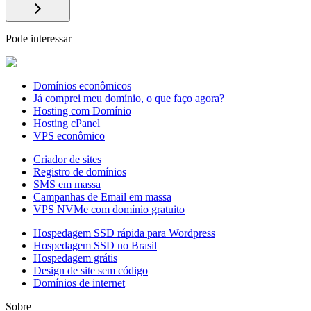
Pode interessar
Domínios econômicos
Já comprei meu domínio, o que faço agora?
Hosting com Domínio
Hosting cPanel
VPS econômico
Criador de sites
Registro de domínios
SMS em massa
Campanhas de Email em massa
VPS NVMe com domínio gratuito
Hospedagem SSD rápida para Wordpress
Hospedagem SSD no Brasil
Hospedagem grátis
Design de site sem código
Domínios de internet
Sobre