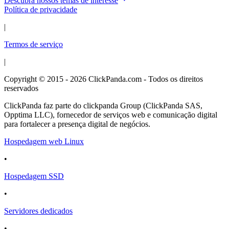
Descubra nossos temas de interesse
Política de privacidade
|
Termos de serviço
|
Copyright © 2015 - 2026 ClickPanda.com - Todos os direitos
reservados
ClickPanda faz parte do clickpanda Group (ClickPanda SAS,
Opptima LLC), fornecedor de serviços web e comunicação digital
para fortalecer a presença digital de negócios.
Hospedagem web Linux
•
Hospedagem SSD
•
Servidores dedicados
•