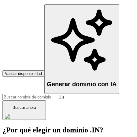
Validar disponibilidad
Generar dominio con IA
.in
Buscar ahora
¿Por qué elegir un dominio .IN?