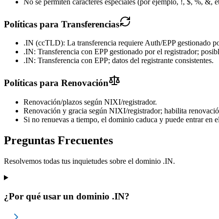
No se permiten caracteres especiales (por ejemplo, !, $, %, &, et
Políticas para Transferencias
.IN (ccTLD): La transferencia requiere Auth/EPP gestionado por 
.IN: Transferencia con EPP gestionado por el registrador; posibl
.IN: Transferencia con EPP; datos del registrante consistentes.
Políticas para Renovación
Renovación/plazos según NIXI/registrador.
Renovación y gracia según NIXI/registrador; habilita renovaci
Si no renuevas a tiempo, el dominio caduca y puede entrar en e
Preguntas Frecuentes
Resolvemos todas tus inquietudes sobre el dominio .IN.
¿Por qué usar un dominio .IN?