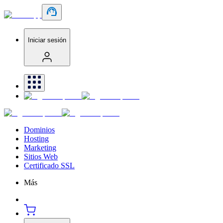
Iniciar sesión
Dominios
Hosting
Marketing
Sitios Web
Certificado SSL
Más