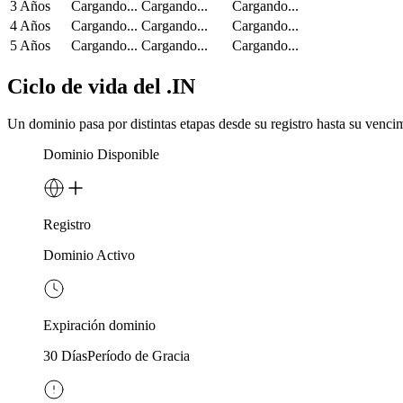
3 Años
Cargando...
Cargando...
Cargando...
4 Años
Cargando...
Cargando...
Cargando...
5 Años
Cargando...
Cargando...
Cargando...
Ciclo de vida del .IN
Un dominio pasa por distintas etapas desde su registro hasta su vencim
Dominio Disponible
Registro
Dominio Activo
Expiración dominio
30 Días
Período de Gracia