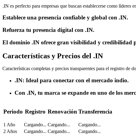
.IN es perfecto para empresas que buscan establecerse como líderes en
Establece una presencia confiable y global con .IN.
Refuerza tu presencia digital con .IN.
El dominio .IN ofrece gran visibilidad y credibilidad 
Características y Precios del .IN
Características completas y precios transparentes para el registro de d
.IN: Ideal para conectar con el mercado indio.
Con .IN, tu marca se expande en uno de los mer
Periodo
Registro
Renovación
Transferencia
1 Año
Cargando...
Cargando...
Cargando...
2 Años
Cargando...
Cargando...
Cargando...