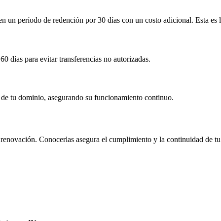
 en un período de redención por
30 días
con un costo adicional
. Esta es
60 días
para evitar transferencias no autorizadas.
ón de tu dominio, asegurando su funcionamiento continuo.
 y renovación. Conocerlas asegura el cumplimiento y la continuidad de tu