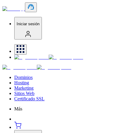
Iniciar sesión
Dominios
Hosting
Marketing
Sitios Web
Certificado SSL
Más