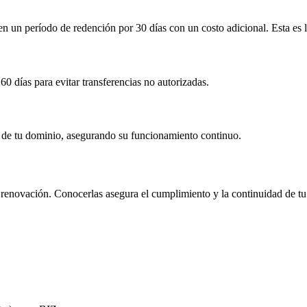
 en un período de redención por
30 días
con un costo adicional
. Esta es
60 días
para evitar transferencias no autorizadas.
ón de tu dominio, asegurando su funcionamiento continuo.
 y renovación. Conocerlas asegura el cumplimiento y la continuidad de tu