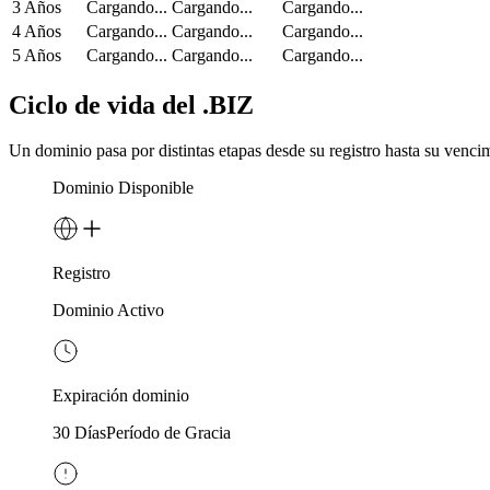
3 Años
Cargando...
Cargando...
Cargando...
4 Años
Cargando...
Cargando...
Cargando...
5 Años
Cargando...
Cargando...
Cargando...
Ciclo de vida del .BIZ
Un dominio pasa por distintas etapas desde su registro hasta su vencim
Dominio Disponible
Registro
Dominio Activo
Expiración dominio
30 Días
Período de Gracia