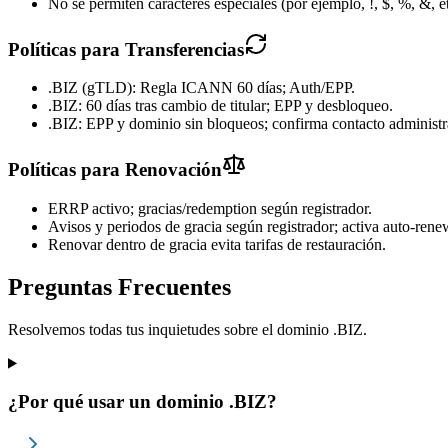
No se permiten caracteres especiales (por ejemplo, !, $, %, &, e
Políticas para Transferencias
.BIZ (gTLD): Regla ICANN 60 días; Auth/EPP.
.BIZ: 60 días tras cambio de titular; EPP y desbloqueo.
.BIZ: EPP y dominio sin bloqueos; confirma contacto administr
Políticas para Renovación
ERRP activo; gracias/redemption según registrador.
Avisos y periodos de gracia según registrador; activa auto-rene
Renovar dentro de gracia evita tarifas de restauración.
Preguntas Frecuentes
Resolvemos todas tus inquietudes sobre el dominio .BIZ.
¿Por qué usar un dominio .BIZ?