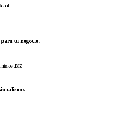
lobal.
 para tu negocio.
dominios .BIZ.
sionalismo.