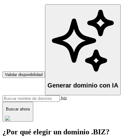
Validar disponibilidad
Generar dominio con IA
.biz
Buscar ahora
¿Por qué elegir un dominio .BIZ?