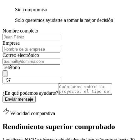
Sin compromiso
Solo queremos ayudarte a tomar la mejor decisión
Nombre completo
Empresa
Correo electrónico
Teléfono
¿En qué podemos ayudarte?
Enviar mensaje
Velocidad comparativa
Rendimiento superior comprobado
Los discos NVMe ofrecen velocidades de lectura/escritura hasta 20