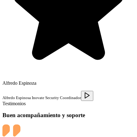
Alfredo Espinoza
Alfredo Espinosa Inovate Security Coordinador
Testimonios
Buen acompañamiento y soporte