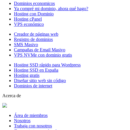
Dominios economicos
Ya compré mi dominio, ahora qué hago?
Hosting con Dominio
Hosting cPanel
VPS económico
Creador de páginas web
Registro de dominios
SMS Masivo
Campañas de Email Masivo
VPS NVMe con dominio gratis
Hosting SSD rápido para Wordpress
Hosting SSD en España
Hosting gratis
Diseñar sitio web sin código
Dominios de internet
Acerca de
Área de miembros
Nosotros
Trabaja con nosotros