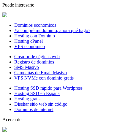
Puede interesarte
Dominios economicos
Ya compré mi dominio, ahora qué hago?
Hosting con Dominio
Hosting cPanel
VPS económico
Creador de páginas web
Registro de dominios
SMS Masivo
Campañas de Email Masivo
VPS NVMe con dominio gratis
Hosting SSD rápido para Wordpress
Hosting SSD en España
Hosting gratis
Diseñar sitio web sin código
Dominios de internet
Acerca de