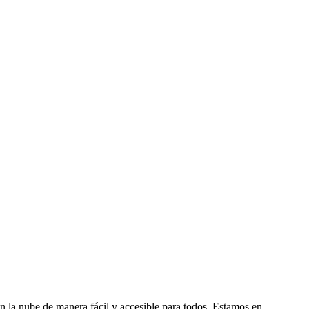
la nube de manera fácil y accesible para todos. Estamos en