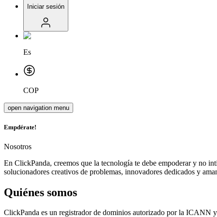
Iniciar sesión
Es
COP
open navigation menu
Emp
dérate!
Nosotros
En ClickPanda, creemos que la tecnología te debe empoderar y no in
solucionadores creativos de problemas, innovadores dedicados y amant
Quiénes somos
ClickPanda es un registrador de dominios autorizado por la ICANN 