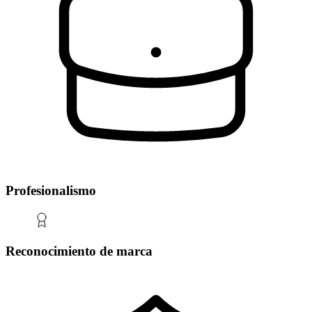
Profesionalismo
Reconocimiento de marca