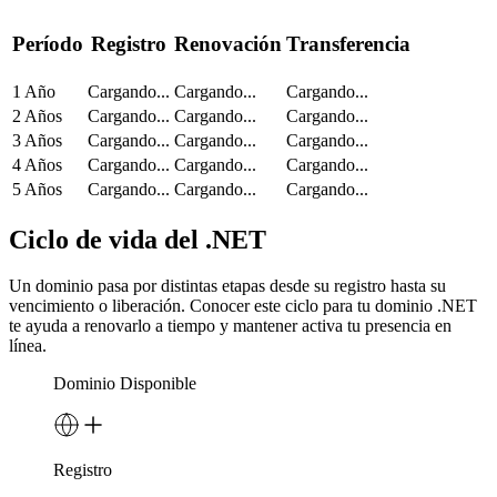
Período
Registro
Renovación
Transferencia
1 Año
Cargando...
Cargando...
Cargando...
2 Años
Cargando...
Cargando...
Cargando...
3 Años
Cargando...
Cargando...
Cargando...
4 Años
Cargando...
Cargando...
Cargando...
5 Años
Cargando...
Cargando...
Cargando...
Ciclo de vida del .NET
Un dominio pasa por distintas etapas desde su registro hasta su
vencimiento o liberación. Conocer este ciclo para tu dominio .NET
te ayuda a renovarlo a tiempo y mantener activa tu presencia en
línea.
Dominio Disponible
Registro