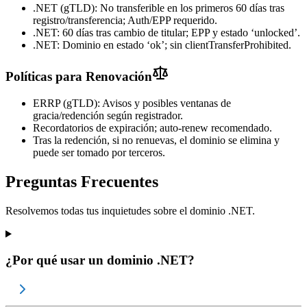
.NET (gTLD): No transferible en los primeros 60 días tras
registro/transferencia; Auth/EPP requerido.
.NET: 60 días tras cambio de titular; EPP y estado ‘unlocked’.
.NET: Dominio en estado ‘ok’; sin clientTransferProhibited.
Políticas para Renovación
ERRP (gTLD): Avisos y posibles ventanas de
gracia/redención según registrador.
Recordatorios de expiración; auto-renew recomendado.
Tras la redención, si no renuevas, el dominio se elimina y
puede ser tomado por terceros.
Preguntas Frecuentes
Resolvemos todas tus inquietudes sobre el dominio .NET.
¿Por qué usar un dominio .NET?