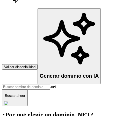
Validar disponibilidad
Generar dominio con IA
.net
Buscar ahora
¿Por qué elegir un dominio .NET?