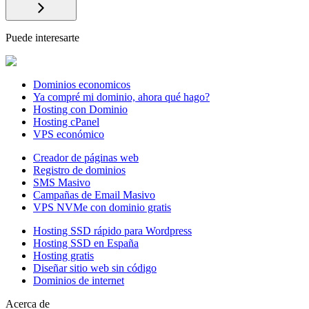
Puede interesarte
Dominios economicos
Ya compré mi dominio, ahora qué hago?
Hosting con Dominio
Hosting cPanel
VPS económico
Creador de páginas web
Registro de dominios
SMS Masivo
Campañas de Email Masivo
VPS NVMe con dominio gratis
Hosting SSD rápido para Wordpress
Hosting SSD en España
Hosting gratis
Diseñar sitio web sin código
Dominios de internet
Acerca de