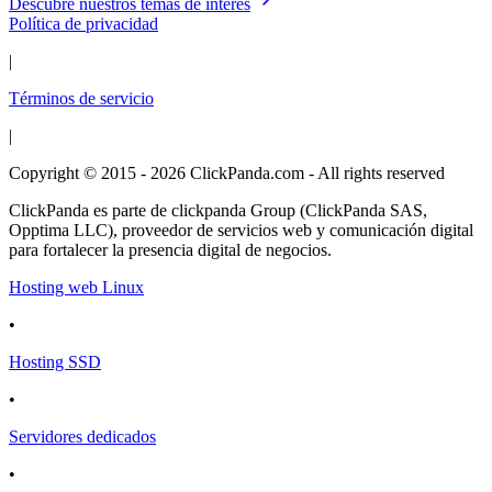
Descubre nuestros temas de interés
Política de privacidad
|
Términos de servicio
|
Copyright © 2015 - 2026 ClickPanda.com - All rights reserved
ClickPanda es parte de clickpanda Group (ClickPanda SAS,
Opptima LLC), proveedor de servicios web y comunicación digital
para fortalecer la presencia digital de negocios.
Hosting web Linux
•
Hosting SSD
•
Servidores dedicados
•