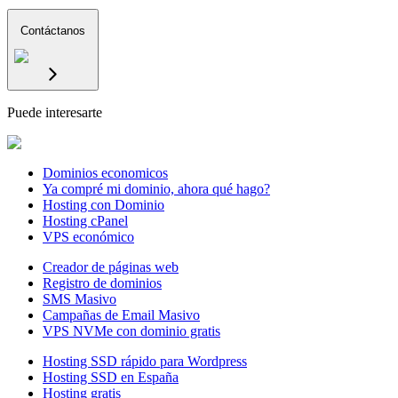
Contáctanos
Puede interesarte
Dominios economicos
Ya compré mi dominio, ahora qué hago?
Hosting con Dominio
Hosting cPanel
VPS económico
Creador de páginas web
Registro de dominios
SMS Masivo
Campañas de Email Masivo
VPS NVMe con dominio gratis
Hosting SSD rápido para Wordpress
Hosting SSD en España
Hosting gratis