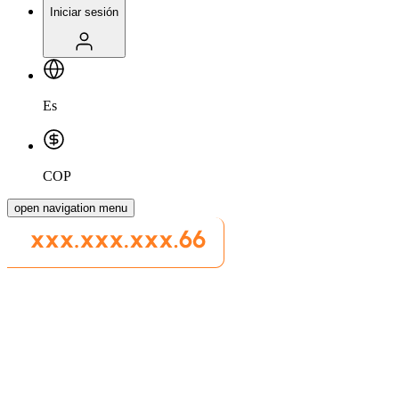
Iniciar sesión
Es
COP
open navigation menu