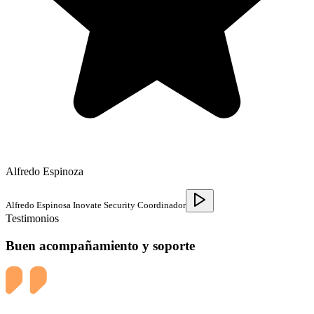
Alfredo Espinoza
Alfredo Espinosa Inovate Security Coordinador
Testimonios
Buen acompañamiento y soporte