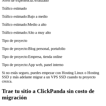
Nivel de experiencia
:
Avanzado
Tráfico estimado
Tráfico estimado
:
Bajo a medio
Tráfico estimado
:
Medio a alto
Tráfico estimado
:
Alto a muy alto
Tipo de proyecto
Tipo de proyecto
:
Blog personal, portafolio
Tipo de proyecto
:
Empresa, tienda online
Tipo de proyecto
:
App web, panel interno
Si no estás seguro, puedes empezar con
Hosting Linux
o
Hosting
SSD
y más adelante migrar a un
VPS SSD
cuando tu proyecto
crezca.
Trae tu sitio a ClickPanda sin costo de
migración