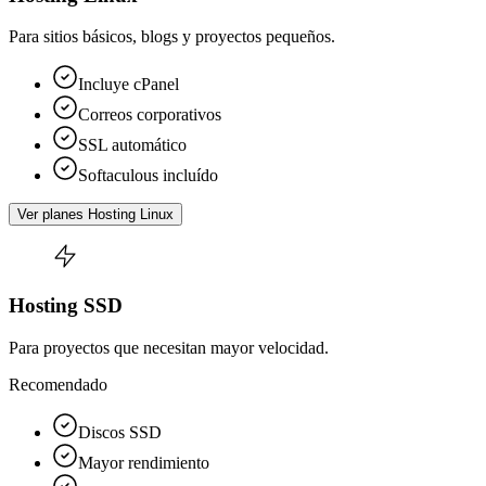
Para sitios básicos, blogs y proyectos pequeños.
Incluye cPanel
Correos corporativos
SSL automático
Softaculous incluído
Ver planes Hosting Linux
Hosting SSD
Para proyectos que necesitan mayor velocidad.
Recomendado
Discos SSD
Mayor rendimiento