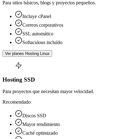
Para sitios básicos, blogs y proyectos pequeños.
Incluye cPanel
Correos corporativos
SSL automático
Softaculous incluído
Ver planes Hosting Linux
Hosting SSD
Para proyectos que necesitan mayor velocidad.
Recomendado
Discos SSD
Mayor rendimiento
Caché optimizado