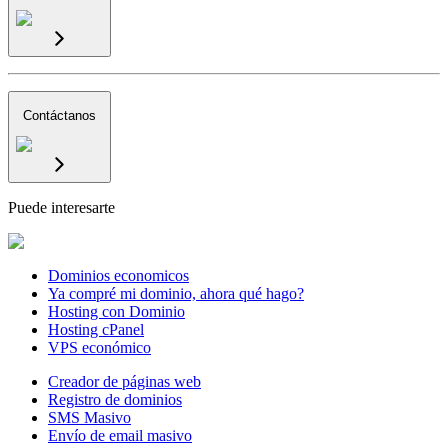
Contáctanos
Puede interesarte
Dominios economicos
Ya compré mi dominio, ahora qué hago?
Hosting con Dominio
Hosting cPanel
VPS económico
Creador de páginas web
Registro de dominios
SMS Masivo
Envío de email masivo