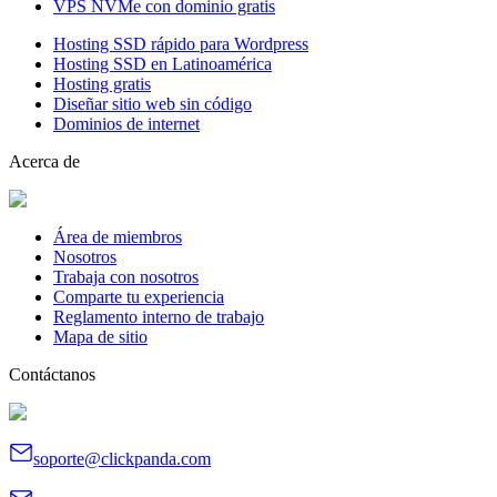
VPS NVMe con dominio gratis
Hosting SSD rápido para Wordpress
Hosting SSD en Latinoamérica
Hosting gratis
Diseñar sitio web sin código
Dominios de internet
Acerca de
Área de miembros
Nosotros
Trabaja con nosotros
Comparte tu experiencia
Reglamento interno de trabajo
Mapa de sitio
Contáctanos
soporte@clickpanda.com