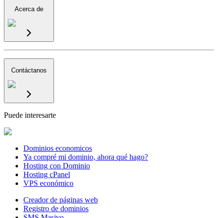
Acerca de
Contáctanos
Puede interesarte
Dominios economicos
Ya compré mi dominio, ahora qué hago?
Hosting con Dominio
Hosting cPanel
VPS económico
Creador de páginas web
Registro de dominios
SMS Masivo