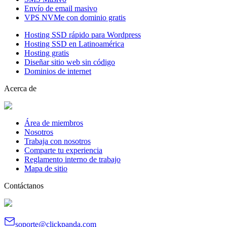
Envío de email masivo
VPS NVMe con dominio gratis
Hosting SSD rápido para Wordpress
Hosting SSD en Latinoamérica
Hosting gratis
Diseñar sitio web sin código
Dominios de internet
Acerca de
Área de miembros
Nosotros
Trabaja con nosotros
Comparte tu experiencia
Reglamento interno de trabajo
Mapa de sitio
Contáctanos
soporte@clickpanda.com