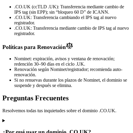
.CO.UK (ccTLD .UK): Transferencia mediante cambio de
IPS tag (sin EPP); sin “bloqueo 60 D” de ICANN.
.CO.UK: Transferencia cambiando el IPS tag al nuevo
registrador.
.CO.UK: Transferencia mediante cambio de IPS tag al nuevo
registrador.
Políticas para Renovación
Nominet: expiración, avisos y ventana de renovación;
redención 30–90 días en el ciclo .UK.
Renovación según Nominet/registrador; recomienda auto-
renovación.
Si no renuevas durante los plazos de Nominet, el dominio se
suspende y después se elimina.
Preguntas Frecuentes
Resolvemos todas tus inquietudes sobre el dominio .CO.UK.
¿Por qué usar un dominio .CO.UK?