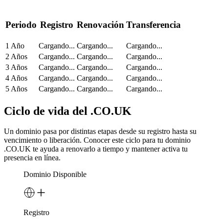
Periodo
Registro
Renovación
Transferencia
1 Año
Cargando...
Cargando...
Cargando...
2 Años
Cargando...
Cargando...
Cargando...
3 Años
Cargando...
Cargando...
Cargando...
4 Años
Cargando...
Cargando...
Cargando...
5 Años
Cargando...
Cargando...
Cargando...
Ciclo de vida del .CO.UK
Un dominio pasa por distintas etapas desde su registro hasta su
vencimiento o liberación. Conocer este ciclo para tu dominio
.CO.UK te ayuda a renovarlo a tiempo y mantener activa tu
presencia en línea.
Dominio Disponible
Registro