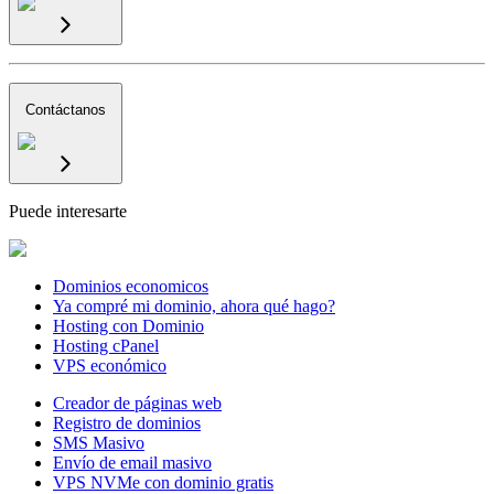
Contáctanos
Puede interesarte
Dominios economicos
Ya compré mi dominio, ahora qué hago?
Hosting con Dominio
Hosting cPanel
VPS económico
Creador de páginas web
Registro de dominios
SMS Masivo
Envío de email masivo
VPS NVMe con dominio gratis