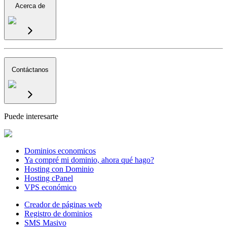
Acerca de
Contáctanos
Puede interesarte
Dominios economicos
Ya compré mi dominio, ahora qué hago?
Hosting con Dominio
Hosting cPanel
VPS económico
Creador de páginas web
Registro de dominios
SMS Masivo