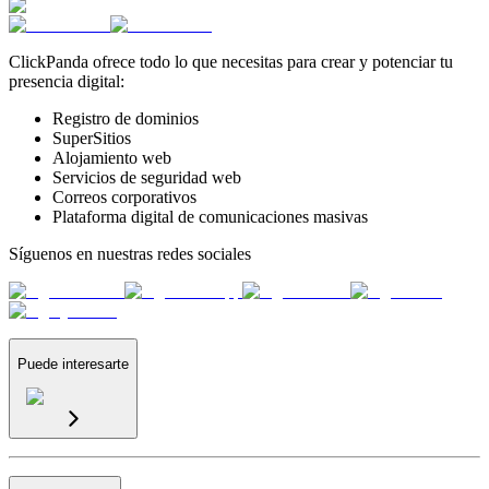
ClickPanda ofrece todo lo que necesitas para crear y potenciar tu
presencia digital:
Registro de dominios
SuperSitios
Alojamiento web
Servicios de seguridad web
Correos corporativos
Plataforma digital de comunicaciones masivas
Síguenos en nuestras redes sociales
Puede interesarte