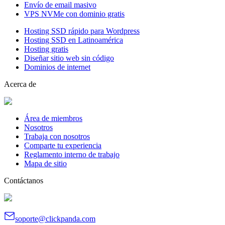
Envío de email masivo
VPS NVMe con dominio gratis
Hosting SSD rápido para Wordpress
Hosting SSD en Latinoamérica
Hosting gratis
Diseñar sitio web sin código
Dominios de internet
Acerca de
Área de miembros
Nosotros
Trabaja con nosotros
Comparte tu experiencia
Reglamento interno de trabajo
Mapa de sitio
Contáctanos
soporte@clickpanda.com