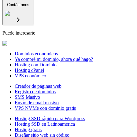
Contáctanos
Puede interesarte
Dominios economicos
Ya compré mi dominio, ahora qué hago?
Hosting con Dominio
Hosting cPanel
VPS económico
Creador de páginas web
Registro de dominios
SMS Masivo
Envío de email masivo
VPS NVMe con dominio gratis
Hosting SSD rápido para Wordpress
Hosting SSD en Latinoamérica
Hosting gratis
Diseñar sitio web sin código