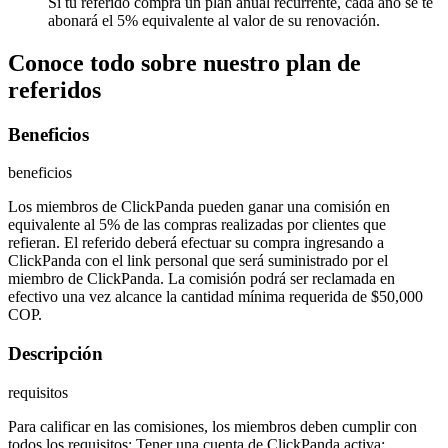
Si tu referido compra un plan anual recurrente, cada año se te
abonará el 5% equivalente al valor de su renovación.
Conoce todo sobre nuestro plan de
referidos
Beneficios
beneficios
Los miembros de ClickPanda pueden ganar una comisión en
equivalente al 5% de las compras realizadas por clientes que
refieran. El referido deberá efectuar su compra ingresando a
ClickPanda con el link personal que será suministrado por el
miembro de ClickPanda. La comisión podrá ser reclamada en
efectivo una vez alcance la cantidad mínima requerida de $50,000
COP.
Descripción
requisitos
Para calificar en las comisiones, los miembros deben cumplir con
todos los requisitos: Tener una cuenta de ClickPanda activa;