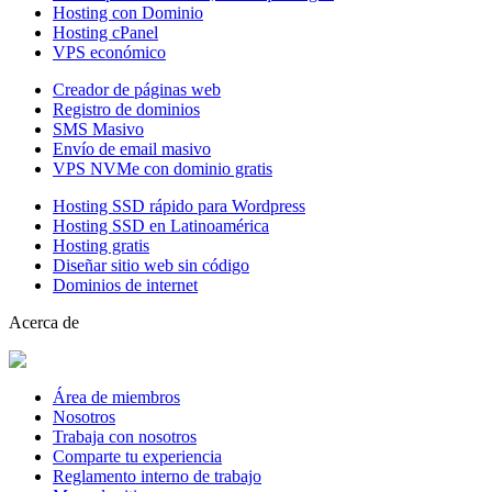
Hosting con Dominio
Hosting cPanel
VPS económico
Creador de páginas web
Registro de dominios
SMS Masivo
Envío de email masivo
VPS NVMe con dominio gratis
Hosting SSD rápido para Wordpress
Hosting SSD en Latinoamérica
Hosting gratis
Diseñar sitio web sin código
Dominios de internet
Acerca de
Área de miembros
Nosotros
Trabaja con nosotros
Comparte tu experiencia
Reglamento interno de trabajo