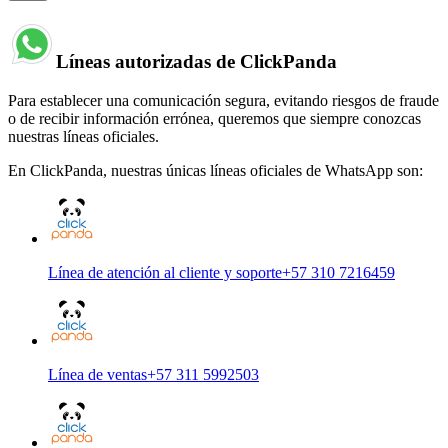
Líneas autorizadas de ClickPanda
Para establecer una comunicación segura, evitando riesgos de fraude
o de recibir información errónea, queremos que siempre conozcas
nuestras líneas oficiales.
En ClickPanda, nuestras únicas líneas oficiales de WhatsApp son:
Línea de atención al cliente y soporte
+57 310 7216459
Línea de ventas
+57 311 5992503