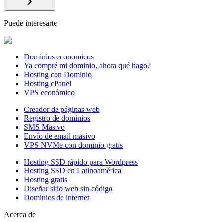
Puede interesarte
Dominios economicos
Ya compré mi dominio, ahora qué hago?
Hosting con Dominio
Hosting cPanel
VPS económico
Creador de páginas web
Registro de dominios
SMS Masivo
Envío de email masivo
VPS NVMe con dominio gratis
Hosting SSD rápido para Wordpress
Hosting SSD en Latinoamérica
Hosting gratis
Diseñar sitio web sin código
Dominios de internet
Acerca de