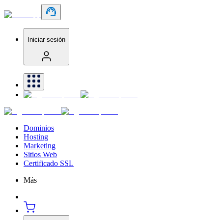
Iniciar sesión
Dominios
Hosting
Marketing
Sitios Web
Certificado SSL
Más