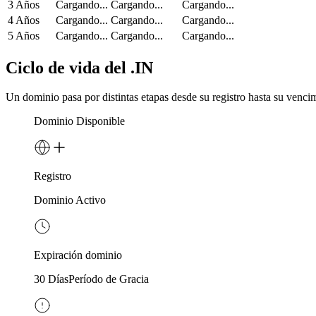
3 Años
Cargando...
Cargando...
Cargando...
4 Años
Cargando...
Cargando...
Cargando...
5 Años
Cargando...
Cargando...
Cargando...
Ciclo de vida del .IN
Un dominio pasa por distintas etapas desde su registro hasta su vencim
Dominio Disponible
Registro
Dominio Activo
Expiración dominio
30 Días
Período de Gracia