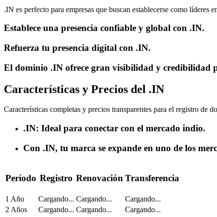
.IN es perfecto para empresas que buscan establecerse como líderes en
Establece una presencia confiable y global con .IN.
Refuerza tu presencia digital con .IN.
El dominio .IN ofrece gran visibilidad y credibilidad 
Características y Precios del .IN
Características completas y precios transparentes para el registro de d
.IN: Ideal para conectar con el mercado indio.
Con .IN, tu marca se expande en uno de los mer
Período
Registro
Renovación
Transferencia
1 Año
Cargando...
Cargando...
Cargando...
2 Años
Cargando...
Cargando...
Cargando...