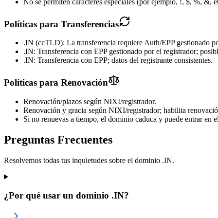
No se permiten caracteres especiales (por ejemplo, !, $, %, &, et
Políticas para Transferencias
.IN (ccTLD): La transferencia requiere Auth/EPP gestionado por 
.IN: Transferencia con EPP gestionado por el registrador; posibl
.IN: Transferencia con EPP; datos del registrante consistentes.
Políticas para Renovación
Renovación/plazos según NIXI/registrador.
Renovación y gracia según NIXI/registrador; habilita renovaci
Si no renuevas a tiempo, el dominio caduca y puede entrar en e
Preguntas Frecuentes
Resolvemos todas tus inquietudes sobre el dominio .IN.
¿Por qué usar un dominio .IN?