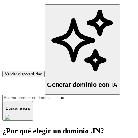
Validar disponibilidad
Generar dominio con IA
.in
Buscar ahora
¿Por qué elegir un dominio .IN?