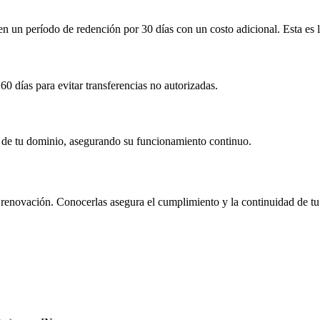
 en un período de redención por
30 días
con un costo adicional
. Esta es
60 días
para evitar transferencias no autorizadas.
ón de tu dominio, asegurando su funcionamiento continuo.
 y renovación. Conocerlas asegura el cumplimiento y la continuidad de tu