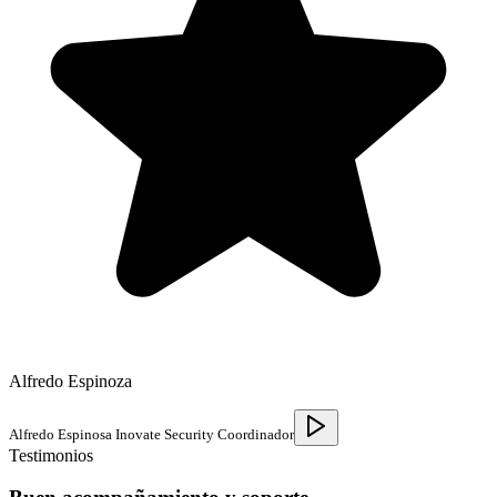
Alfredo Espinoza
Alfredo Espinosa Inovate Security Coordinador
Testimonios