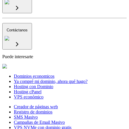
Contáctanos
Puede interesarte
Dominios economicos
Ya compré mi dominio, ahora qué hago?
Hosting con Dominio
Hosting cPanel
VPS económico
Creador de páginas web
Registro de dominios
SMS Masivo
Campañas de Email Masivo
VPS NVMe con dominio gratis