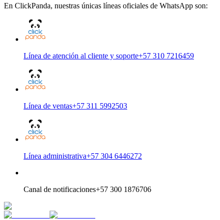
En ClickPanda, nuestras únicas líneas oficiales de WhatsApp son:
Línea de atención al cliente y soporte
+57 310 7216459
Línea de ventas
+57 311 5992503
Línea administrativa
+57 304 6446272
Canal de notificaciones
+57 300 1876706