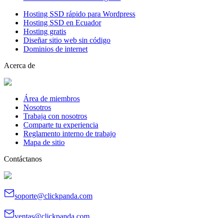
Hosting SSD rápido para Wordpress
Hosting SSD en Ecuador
Hosting gratis
Diseñar sitio web sin código
Dominios de internet
Acerca de
Área de miembros
Nosotros
Trabaja con nosotros
Comparte tu experiencia
Reglamento interno de trabajo
Mapa de sitio
Contáctanos
soporte@clickpanda.com
ventas@clickpanda.com